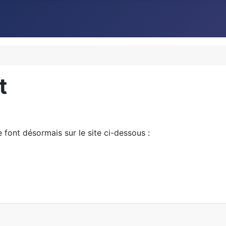
t
ont désormais sur le site ci-dessous :